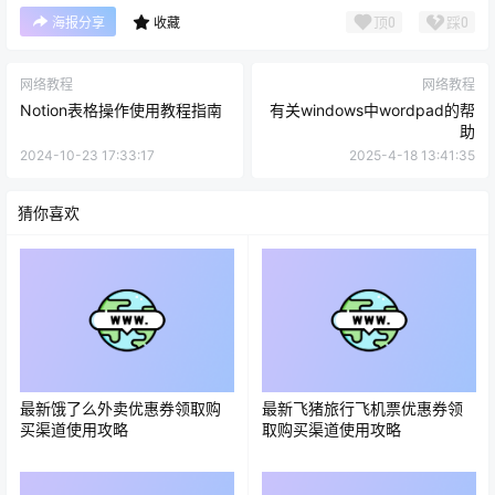
顶
0
踩
0
海报分享
收藏
网络教程
网络教程
Notion表格操作使用教程指南
有关windows中wordpad的帮
助
2024-10-23 17:33:17
2025-4-18 13:41:35
猜你喜欢
最新饿了么外卖优惠券领取购
最新飞猪旅行飞机票优惠券领
买渠道使用攻略
取购买渠道使用攻略